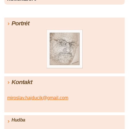
Portrét
Kontakt
miroslav.hajducik@gmail.com
Hudba